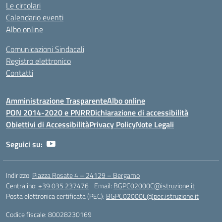
Le circolari
Calendario eventi
Albo online
Comunicazioni Sindacali
Registro elettronico
Contatti
Amministrazione Trasparente
Albo online
PON 2014-2020 e PNRR
Dichiarazione di accessibilità
Obiettivi di Accessibilità
Privacy Policy
Note Legali
Seguici su:
Indirizzo:
Piazza Rosate 4 – 24129 – Bergamo
Centralino:
+39 035 237476
Email:
BGPC02000C@istruzione.it
Posta elettronica certificata (PEC):
BGPC02000C@pec.istruzione.it
Codice fiscale: 80028230169