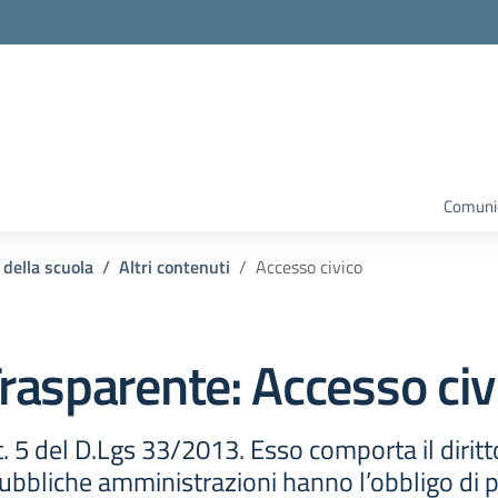
la scuola
Comunic
 della scuola
Altri contenuti
Accesso civico
rasparente:
Accesso civ
t. 5 del D.Lgs 33/2013. Esso comporta il diritto
bbliche amministrazioni hanno l’obbligo di pub