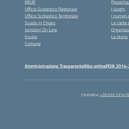
MIUR
Presenta
Ufficio Scolastico Regionale
I luoghi
Ufficio Scolastico Territoriale
I numeri 
Scuola in Chiaro
Le carte 
Iscrizioni On Line
Organizz
Invalsi
La storia
Comune
Amministrazione Trasparente
Albo online
PON 2014-
Centralino:
+39 035 23747