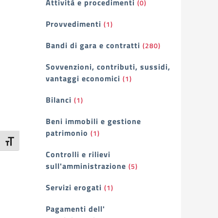
Attività e procedimenti
(0)
Provvedimenti
(1)
Bandi di gara e contratti
(280)
Sovvenzioni, contributi, sussidi,
vantaggi economici
(1)
Bilanci
(1)
Beni immobili e gestione
patrimonio
(1)
Attiva/disattiva dimensione testo
Controlli e rilievi
sull'amministrazione
(5)
Servizi erogati
(1)
Pagamenti dell'