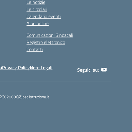
Le notizie
Le circolari
Calendario eventi
Albo online
Comunicazioni Sindacali
Registro elettronico
Contatti
tà
Privacy Policy
Note Legali
Seguici su:
C02000C@pec.istruzione.it