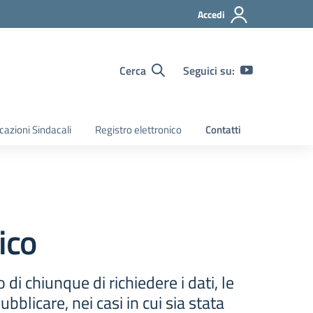
Accedi
Cerca
Seguici su:
azioni Sindacali
Registro elettronico
Contatti
ico
 di chiunque di richiedere i dati, le
blicare, nei casi in cui sia stata