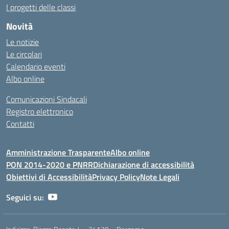
I progetti delle classi
Novità
Le notizie
Le circolari
Calendario eventi
Albo online
Comunicazioni Sindacali
Registro elettronico
Contatti
Amministrazione Trasparente
Albo online
PON 2014-2020 e PNRR
Dichiarazione di accessibilità
Obiettivi di Accessibilità
Privacy Policy
Note Legali
Seguici su: