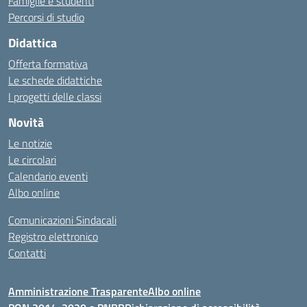
Famiglie e studenti
Percorsi di studio
Didattica
Offerta formativa
Le schede didattiche
I progetti delle classi
Novità
Le notizie
Le circolari
Calendario eventi
Albo online
Comunicazioni Sindacali
Registro elettronico
Contatti
Amministrazione Trasparente
Albo online