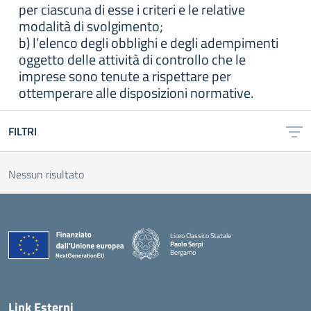
per ciascuna di esse i criteri e le relative
modalità di svolgimento;
b) l’elenco degli obblighi e degli adempimenti
oggetto delle attività di controllo che le
imprese sono tenute a rispettare per
ottemperare alle disposizioni normative.
FILTRI
Nessun risultato
Liceo Classico Statale
Paolo Sarpi
Bergamo
— Visita la pagina iniziale della scuola
Link Esterni