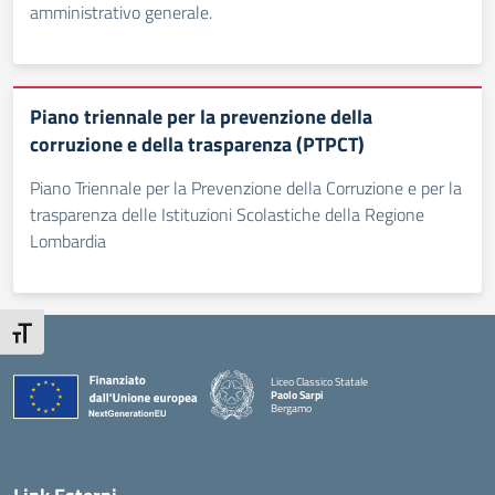
amministrativo generale.
Piano triennale per la prevenzione della
corruzione e della trasparenza (PTPCT)
Piano Triennale per la Prevenzione della Corruzione e per la
trasparenza delle Istituzioni Scolastiche della Regione
Lombardia
Attiva/disattiva dimensione testo
Liceo Classico Statale
Paolo Sarpi
Bergamo
— Visita la pagina iniziale della scuola