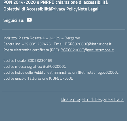
PON 2014-2020 e PNRR
Dichiarazione di accessibilità
Obiettivi di Accessibilità
Privacy Policy
Note Legali
Seguici su:
Indirizzo:
Piazza Rosate 4 – 24129 – Bergamo
Centralino:
+39 035 237476
Email:
BGPC02000C@istruzione.it
Posta elettronica certificata (PEC):
BGPC02000C@pec.istruzione.it
Codice fiscale: 80028230169
Codice meccanografico:
BGPC02000C
Codice Indice delle Pubbliche Amministrazioni (IPA): istsc_bgpc02000c
Codice unico di fatturazione (CUF): UFL00D
Idea e progetto di Designers Italia