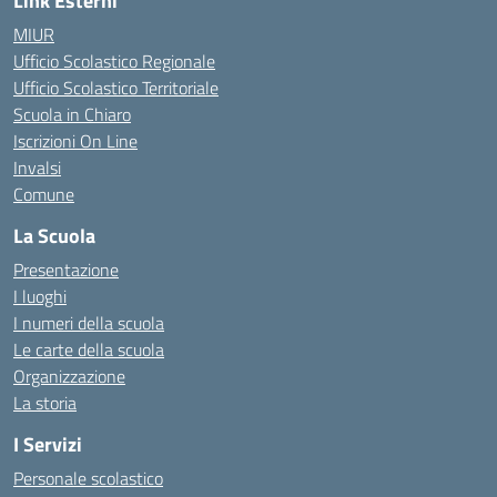
Link Esterni
MIUR
Ufficio Scolastico Regionale
Ufficio Scolastico Territoriale
Scuola in Chiaro
Iscrizioni On Line
Invalsi
Comune
La Scuola
Presentazione
I luoghi
I numeri della scuola
Le carte della scuola
Organizzazione
La storia
I Servizi
Personale scolastico