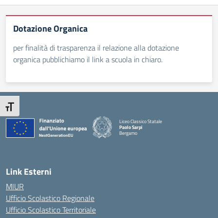
Dotazione Organica
per finalità di trasparenza il relazione alla dotazione
organica pubblichiamo il link a scuola in chiaro.
Attiva/disattiva dimensione testo
Liceo Classico Statale
Paolo Sarpi
Bergamo
— Visita la pagina iniziale della scuola
Link Esterni
MIUR
Ufficio Scolastico Regionale
Ufficio Scolastico Territoriale