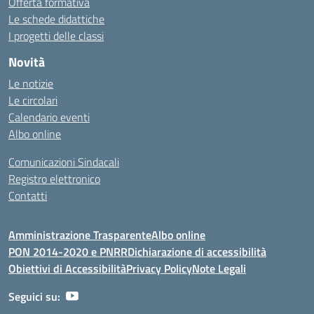
Offerta formativa
Le schede didattiche
I progetti delle classi
Novità
Le notizie
Le circolari
Calendario eventi
Albo online
Comunicazioni Sindacali
Registro elettronico
Contatti
Amministrazione Trasparente
Albo online
PON 2014-2020 e PNRR
Dichiarazione di accessibilità
Obiettivi di Accessibilità
Privacy Policy
Note Legali
Seguici su: