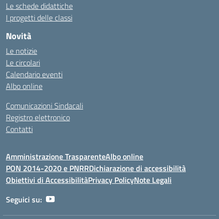
Le schede didattiche
I progetti delle classi
Novità
Le notizie
Le circolari
Calendario eventi
Albo online
Comunicazioni Sindacali
Registro elettronico
Contatti
Amministrazione Trasparente
Albo online
PON 2014-2020 e PNRR
Dichiarazione di accessibilità
Obiettivi di Accessibilità
Privacy Policy
Note Legali
Seguici su: