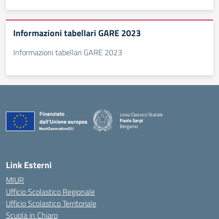
Informazioni tabellari GARE 2023
Informazioni tabellari GARE 2023
Liceo Classico Statale
Paolo Sarpi
Bergamo
— Visita la pagina iniziale della scuola
Link Esterni
MIUR
Ufficio Scolastico Regionale
Ufficio Scolastico Territoriale
Scuola in Chiaro