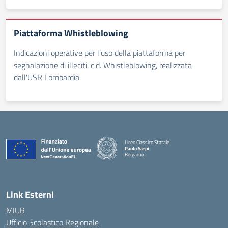
Piattaforma Whistleblowing
Indicazioni operative per l'uso della piattaforma per
segnalazione di illeciti, c.d. Whistleblowing, realizzata
dall'USR Lombardia
Liceo Classico Statale
Paolo Sarpi
Bergamo
— Visita la pagina iniziale della scuola
Link Esterni
MIUR
Ufficio Scolastico Regionale