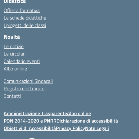
Didattica
Offerta formativa
Le schede didattiche
I progetti delle classi
Novità
Le notizie
Le circolari
Calendario eventi
Albo online
Comunicazioni Sindacali
Registro elettronico
Contatti
Amministrazione Trasparente
Albo online
PON 2014-2020 e PNRR
Dichiarazione di accessibilità
Obiettivi di Accessibilità
Privacy Policy
Note Legali