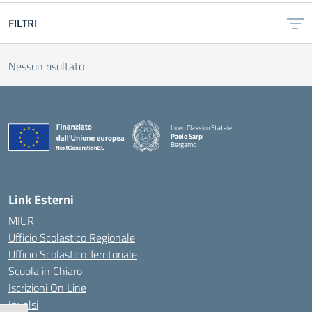
FILTRI
Nessun risultato
Liceo Classico Statale
Paolo Sarpi
Bergamo
— Visita la pagina iniziale della scuola
Link Esterni
MIUR
Ufficio Scolastico Regionale
Ufficio Scolastico Territoriale
Scuola in Chiaro
Iscrizioni On Line
Invalsi