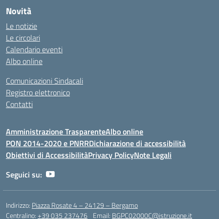
Novità
Le notizie
Le circolari
Calendario eventi
Albo online
Comunicazioni Sindacali
Registro elettronico
Contatti
Amministrazione Trasparente
Albo online
PON 2014-2020 e PNRR
Dichiarazione di accessibilità
Obiettivi di Accessibilità
Privacy Policy
Note Legali
Seguici su:
Indirizzo:
Piazza Rosate 4 – 24129 – Bergamo
Centralino:
+39 035 237476
Email:
BGPC02000C@istruzione.it