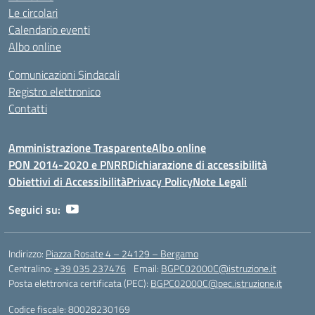
Le circolari
Calendario eventi
Albo online
Comunicazioni Sindacali
Registro elettronico
Contatti
Amministrazione Trasparente
Albo online
PON 2014-2020 e PNRR
Dichiarazione di accessibilità
Obiettivi di Accessibilità
Privacy Policy
Note Legali
Seguici su:
Indirizzo:
Piazza Rosate 4 – 24129 – Bergamo
Centralino:
+39 035 237476
Email:
BGPC02000C@istruzione.it
Posta elettronica certificata (PEC):
BGPC02000C@pec.istruzione.it
Codice fiscale: 80028230169