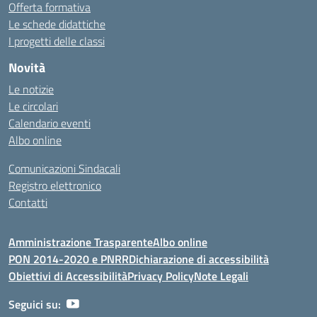
Offerta formativa
Le schede didattiche
I progetti delle classi
Novità
Le notizie
Le circolari
Calendario eventi
Albo online
Comunicazioni Sindacali
Registro elettronico
Contatti
Amministrazione Trasparente
Albo online
PON 2014-2020 e PNRR
Dichiarazione di accessibilità
Obiettivi di Accessibilità
Privacy Policy
Note Legali
Seguici su: