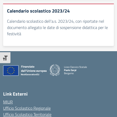
Calendario scolastico 2023/24
Calendario scolastico dell'a.s. 2023/24, con riportate nel
documento allegato le date di sospensione didattica per le
festività
Attiva/disattiva dimensione testo
Liceo Classico Statale
Paolo Sarpi
Bergamo
— Visita la pagina iniziale della scuola
Link Esterni
MIUR
Ufficio Scolastico Regionale
Ufficio Scolastico Territoriale