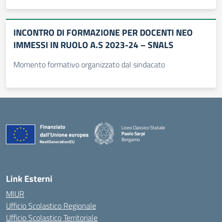
INCONTRO DI FORMAZIONE PER DOCENTI NEO
IMMESSI IN RUOLO A.S 2023-24 – SNALS
Momento formativo organizzato dal sindacato
Liceo Classico Statale
Paolo Sarpi
Bergamo
— Visita la pagina iniziale della scuola
Link Esterni
MIUR
Ufficio Scolastico Regionale
Ufficio Scolastico Territoriale