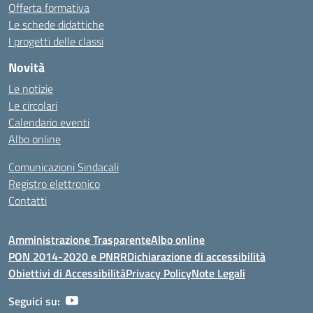
Offerta formativa
Le schede didattiche
I progetti delle classi
Novità
Le notizie
Le circolari
Calendario eventi
Albo online
Comunicazioni Sindacali
Registro elettronico
Contatti
Amministrazione Trasparente
Albo online
PON 2014-2020 e PNRR
Dichiarazione di accessibilità
Obiettivi di Accessibilità
Privacy Policy
Note Legali
Seguici su: