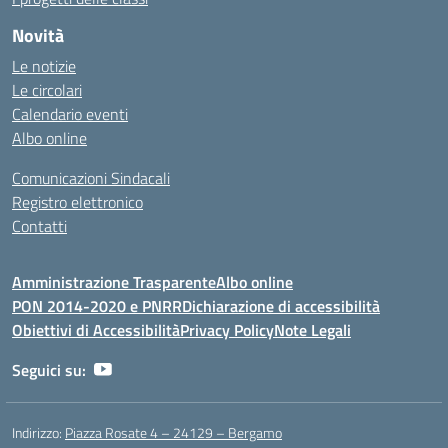
Novità
Le notizie
Le circolari
Calendario eventi
Albo online
Comunicazioni Sindacali
Registro elettronico
Contatti
Amministrazione Trasparente
Albo online
PON 2014-2020 e PNRR
Dichiarazione di accessibilità
Obiettivi di Accessibilità
Privacy Policy
Note Legali
Seguici su:
Indirizzo:
Piazza Rosate 4 – 24129 – Bergamo