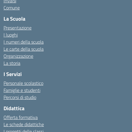
Invalsi
Comune
La Scuola
Presentazione
I luoghi
I numeri della scuola
Le carte della scuola
Organizzazione
La storia
I Servizi
Personale scolastico
Famiglie e studenti
Percorsi di studio
Didattica
Offerta formativa
Le schede didattiche
I progetti delle classi