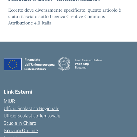
Eccetto dove diversamente specificato, questo articolo è
stato rilasciato sotto Licenza Creative Commons
Attribuzione 4.0 Italia.
Liceo Classico Statale
Paolo Sarpi
Bergamo
— Visita la pagina iniziale della scuola
Link Esterni
MIUR
Ufficio Scolastico Regionale
Ufficio Scolastico Territoriale
Scuola in Chiaro
Iscrizioni On Line