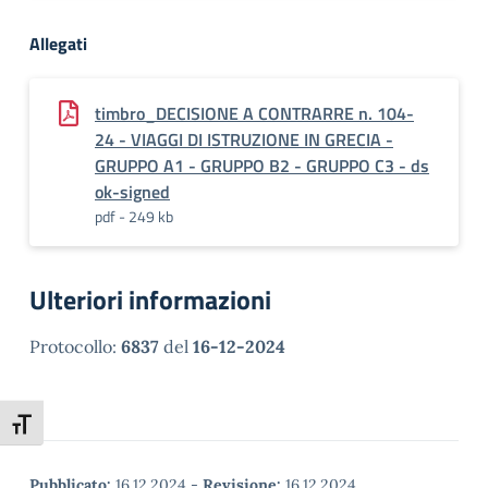
Allegati
timbro_DECISIONE A CONTRARRE n. 104-
24 - VIAGGI DI ISTRUZIONE IN GRECIA -
GRUPPO A1 - GRUPPO B2 - GRUPPO C3 - ds
ok-signed
pdf - 249 kb
Ulteriori informazioni
Protocollo:
6837
del
16-12-2024
Attiva/disattiva dimensione testo
Pubblicato:
16.12.2024
-
Revisione:
16.12.2024