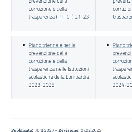
prevenzione della
prevenzi
corruzione e della
corruzio
trasparenza (PTPCT) 21-23
traspar
Piano triennale per la
Piano tri
prevenzione della
prevenzi
corruzione e della
corruzion
trasparenza nelle Istituzioni
trasparen
scolastiche della Lombardia
scolasti
2023-2025
2024-2
Pubblicato:
30.11.2023
-
Revisione:
07.02.2025