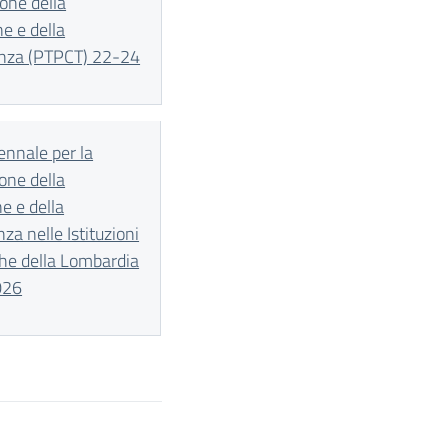
one della
ne e della
enza (PTPCT) 22-24
ennale per la
one della
e e della
za nelle Istituzioni
che della Lombardia
026