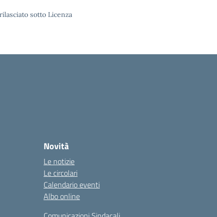
rilasciato sotto Licenza
Novità
Le notizie
Le circolari
Calendario eventi
Albo online
Comunicazioni Sindacali