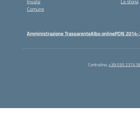
Invalsi
La storia
Comune
Amministrazione Trasparente
Albo online
PON 2014-
Centralino:
+39 035 23747