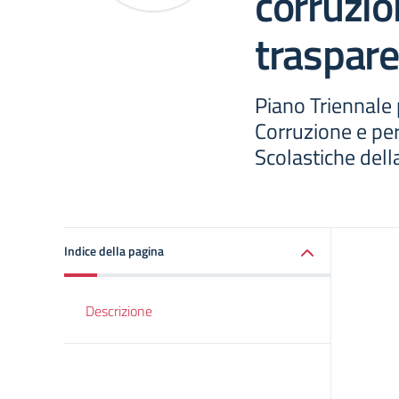
corruzio
traspar
Piano Triennale 
Corruzione e per
Scolastiche del
Indice della pagina
Descrizione