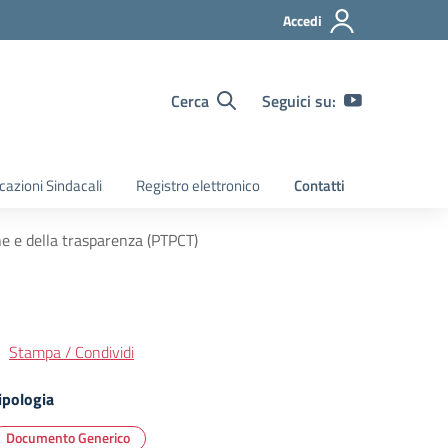
Accedi
Cerca
Seguici su:
azioni Sindacali
Registro elettronico
Contatti
ne e della trasparenza (PTPCT)
Stampa / Condividi
ipologia
Documento Generico