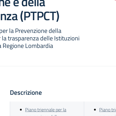
ne e della
enza (PTPCT)
per la Prevenzione della
 la trasparenza delle Istituzioni
la Regione Lombardia
Descrizione
Piano triennale per la
Piano tr