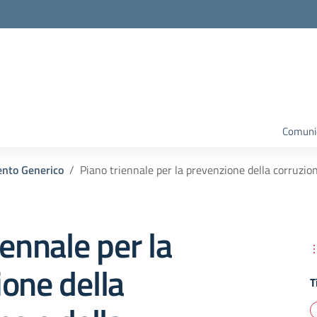
la scuola
Comunic
nto Generico
Piano triennale per la prevenzione della corruzio
iennale per la
one della
T