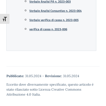
Verbale Analisi PA n. 2023-003
Verbale Analisi Consuntivo n. 2023-004
Attiva/disattiva dimensione testo
Verbale verifica di cassa n. 2023-005
verifica di cassa n. 2023-006
Pubblicato:
31.05.2024
-
Revisione:
31.05.2024
Eccetto dove diversamente specificato, questo articolo è
stato rilasciato sotto Licenza Creative Commons
Attribuzione 4.0 Italia.