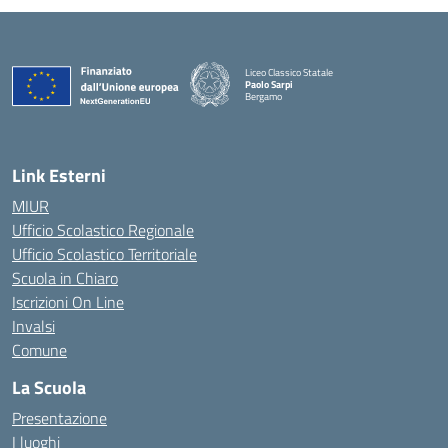
Liceo Classico Statale
Paolo Sarpi
Bergamo
— Visita la pagina iniziale della scuola
Link Esterni
MIUR
Ufficio Scolastico Regionale
Ufficio Scolastico Territoriale
Scuola in Chiaro
Iscrizioni On Line
Invalsi
Comune
La Scuola
Presentazione
I luoghi