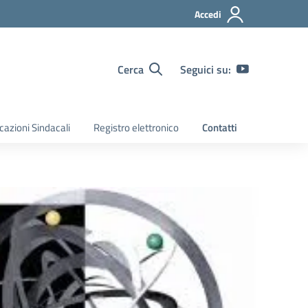
Accedi
Cerca
Seguici su:
azioni Sindacali
Registro elettronico
Contatti