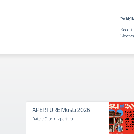
Pubbli
Eccetto
Licenz
APERTURE MusLi 2026
Date e Orari di apertura