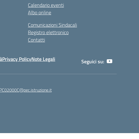
Calendario eventi
Albo online
Comunicazioni Sindacali
Registro elettronico
Contatti
tà
Privacy Policy
Note Legali
Seguici su:
C02000C@pec.istruzione.it