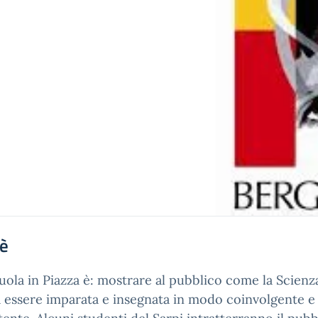
'è
uola in Piazza è: mostrare al pubblico come la Scienz
 essere imparata e insegnata in modo coinvolgente e