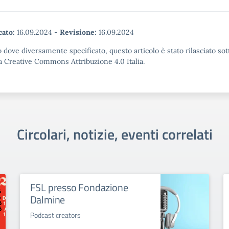
cato:
16.09.2024
-
Revisione:
16.09.2024
 dove diversamente specificato, questo articolo è stato rilasciato sot
a Creative Commons Attribuzione 4.0 Italia.
Circolari, notizie, eventi correlati
FSL presso Fondazione
Dalmine
Podcast creators