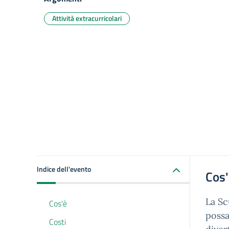
Attività extracurricolari
Indice dell'evento
Cos
La Sc
Cos'è
possa
Costi