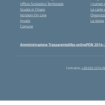
Ufficio Scolastico Territoriale
I numeri 
Scuola in Chiaro
Le carte 
Iscrizioni On Line
Organizz
Invalsi
La storia
Comune
Amministrazione Trasparente
Albo online
PON 2014-
Centralino:
+39 035 23747