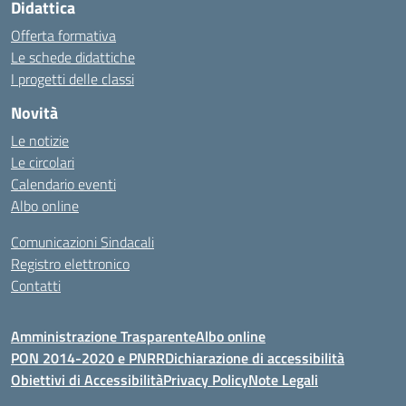
Didattica
Offerta formativa
Le schede didattiche
I progetti delle classi
Novità
Le notizie
Le circolari
Calendario eventi
Albo online
Comunicazioni Sindacali
Registro elettronico
Contatti
Amministrazione Trasparente
Albo online
PON 2014-2020 e PNRR
Dichiarazione di accessibilità
Obiettivi di Accessibilità
Privacy Policy
Note Legali