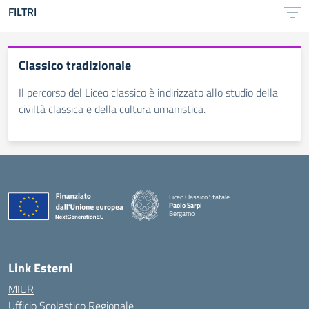
FILTRI
Classico tradizionale
Il percorso del Liceo classico è indirizzato allo studio della
civiltà classica e della cultura umanistica.
Liceo Classico Statale
Paolo Sarpi
Bergamo
— Visita la pagina iniziale della scuola
Link Esterni
MIUR
Ufficio Scolastico Regionale