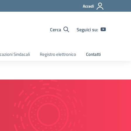
Accedi
Cerca
Seguici su:
azioni Sindacali
Registro elettronico
Contatti