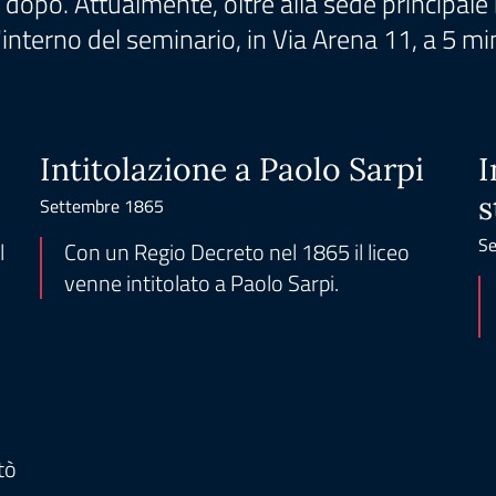
opo. Attualmente, oltre alla sede principale i
'interno del seminario, in Via Arena 11, a 5 min
Intitolazione a Paolo Sarpi
I
s
Settembre 1865
Se
l
Con un Regio Decreto nel 1865 il liceo
venne intitolato a Paolo Sarpi.
tò