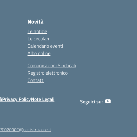
Novità
Le notizie
Le circolari
Calendario eventi
Albo online
Comunicazioni Sindacali
Registro elettronico
Contatti
tà
Privacy Policy
Note Legali
Seguici su:
C02000C@pec.istruzione.it