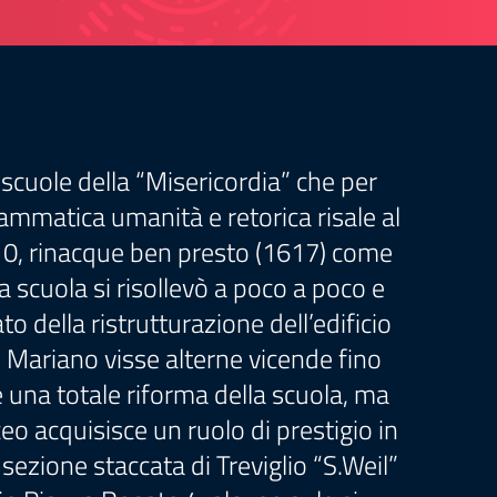
 scuole della “Misericordia” che per
ammatica umanità e retorica risale al
10, rinacque ben presto (1617) come
 scuola si risollevò a poco a poco e
 della ristrutturazione dell’edificio
io Mariano visse alterne vicende fino
 una totale riforma della scuola, ma
ceo acquisisce un ruolo di prestigio in
a sezione staccata di Treviglio “S.Weil”