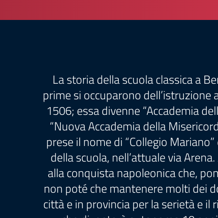
La storia della scuola classica a B
prime si occuparono dell’istruzione 
1506; essa divenne “Accademia dell
“Nuova Accademia della Misericordia
prese il nome di “Collegio Mariano” 
della scuola, nell’attuale via Arena
alla conquista napoleonica che, pon
non poté che mantenere molti dei docen
città e in provincia per la serietà e i