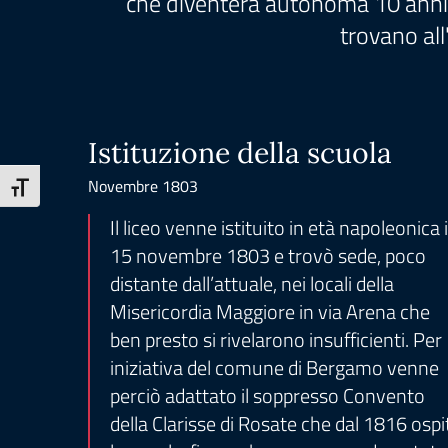
che diventerà autonoma 10 anni d
trovano all
Istituzione della scuola
Novembre 1803
Attiva/disattiva dimensione testo
Il liceo venne istituito in età napoleonica i
15 novembre 1803 e trovò sede, poco
distante dall’attuale, nei locali della
Misericordia Maggiore in via Arena che
ben presto si rivelarono insufficienti. Per
iniziativa del comune di Bergamo venne
perciò adattato il soppresso Convento
della Clarisse di Rosate che dal 1816 ospi