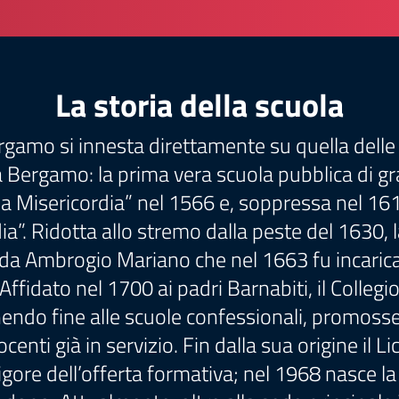
La storia della scuola
ergamo si innesta direttamente su quella delle
a Bergamo: la prima vera scuola pubblica di gr
a Misericordia” nel 1566 e, soppressa nel 16
”. Ridotta allo stremo dalla peste del 1630, la
da Ambrogio Mariano che nel 1663 fu incaricato
. Affidato nel 1700 ai padri Barnabiti, il Colleg
endo fine alle scuole confessionali, promosse
ti già in servizio. Fin dalla sua origine il Li
l rigore dell’offerta formativa; nel 1968 nasce l