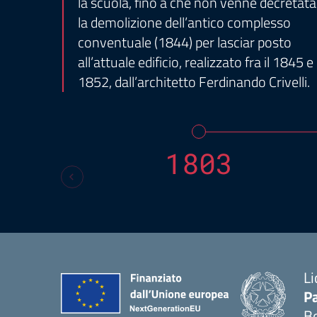
la scuola, fino a che non venne decretata
la demolizione dell’antico complesso
conventuale (1844) per lasciar posto
all’attuale edificio, realizzato fra il 1845 e i
1852, dall’architetto Ferdinando Crivelli.
1803
Li
Pa
B