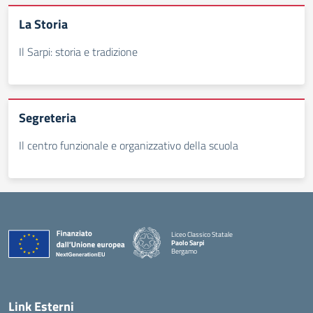
La Storia
Il Sarpi: storia e tradizione
Segreteria
Il centro funzionale e organizzativo della scuola
Liceo Classico Statale
Paolo Sarpi
Bergamo
— Visita la pagina iniziale della scuola
Link Esterni