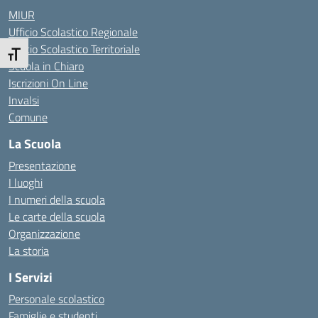
MIUR
Ufficio Scolastico Regionale
Ufficio Scolastico Territoriale
Attiva/disattiva dimensione testo
Scuola in Chiaro
Iscrizioni On Line
Invalsi
Comune
La Scuola
Presentazione
I luoghi
I numeri della scuola
Le carte della scuola
Organizzazione
La storia
I Servizi
Personale scolastico
Famiglie e studenti