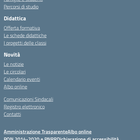
Percorsi di studio
Didattica
Offerta formativa
Le schede didattiche
I progetti delle classi
Novità
Le notizie
Le circolari
Calendario eventi
Albo online
Comunicazioni Sindacali
Registro elettronico
Contatti
Amministrazione Trasparente
Albo online
PON 2014-2020 e PNRR
Dichiarazione di accessibilità