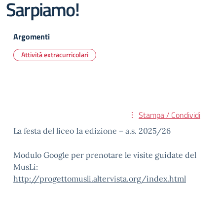
Sarpiamo!
Argomenti
Attività extracurricolari
Stampa / Condividi
La festa del liceo 1a edizione – a.s. 2025/26
Modulo Google per prenotare le visite guidate del
MusLi:
http://progettomusli.altervista.org/index.html