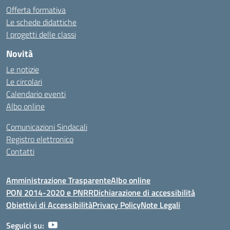
Offerta formativa
Le schede didattiche
I progetti delle classi
Novità
Le notizie
Le circolari
Calendario eventi
Albo online
Comunicazioni Sindacali
Registro elettronico
Contatti
Amministrazione Trasparente
Albo online
PON 2014-2020 e PNRR
Dichiarazione di accessibilità
Obiettivi di Accessibilità
Privacy Policy
Note Legali
Seguici su: