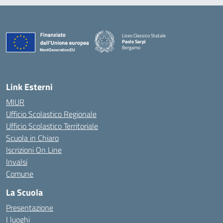
Liceo Classico Statale
Paolo Sarpi
Bergamo
— Visita la pagina iniziale della scuola
Link Esterni
MIUR
Ufficio Scolastico Regionale
Ufficio Scolastico Territoriale
Scuola in Chiaro
Iscrizioni On Line
Invalsi
Comune
La Scuola
Presentazione
I luoghi