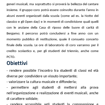
generi musicali, ma soprattutto si proverà la bellezza del cantare
insieme. Il gruppo-coro potrà essere coinvolto durante l’anno in
alcuni eventi organizzati dalla scuola (come ad es. la Notte del
classico e gli Open day) e in momenti di condivisione quali quelli
con le anziane della Casa di riposo delle Suore di carità di
Bergamo; il percorso potrà concludersi a fine anno con un
momento pubblico di restituzione, quale il consueto concerto
finale della scuola. Le ore di laboratorio di coro varranno per il
credito scolastico e, per gli studenti del triennio, anche come
PCTO.
Obiettivi
- rendere possibile l’incontro tra studenti di classi ed età
diverse per condividere un vissuto importante;
- valorizzare la cultura musicale e diffonderla;
- permettere agli studenti di mettersi alla prova
nell’organizzazione e realizzazione di eventi musicali, anche
di carattere solidale;
- rendere accessibile agli studenti la comprensione e