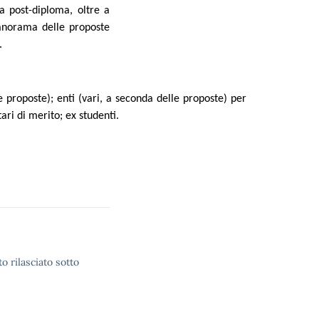
ta post-diploma, oltre a
panorama delle proposte
.
e proposte); enti
(vari, a seconda delle proposte) per
ari di merito; ex studenti.
o rilasciato sotto