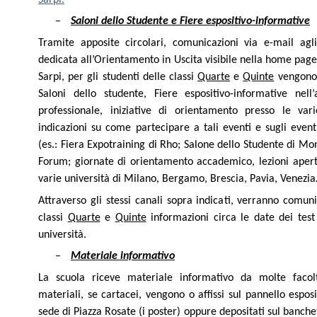
–
Saloni dello Studente e Fiere espositivo-informative
Tramite apposite circolari, comunicazioni via e-mail agl
dedicata all’Orientamento in Uscita visibile nella home page 
Sarpi, per gli studenti delle classi
Quarte
e
Quinte
vengono 
Saloni dello studente, Fiere espositivo-informative nell
professionale, iniziative di orientamento presso le vari
indicazioni su come partecipare a tali eventi e sugli eventu
(es.: Fiera Expotraining di Rho; Salone dello Studente di Mo
Forum; giornate di orientamento accademico, lezioni aperte
varie università di Milano, Bergamo, Brescia, Pavia, Venezia
Attraverso gli stessi canali sopra indicati, verranno comuni
classi
Quarte
e
Quinte
informazioni circa le date dei test 
università.
–
Materiale informativo
La scuola riceve materiale informativo da molte facoltà
materiali, se cartacei, vengono o affissi sul pannello espos
sede di Piazza Rosate (i poster) oppure depositati sul banchet