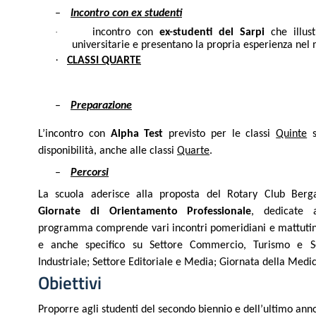
–
Incontro con ex studenti
·
incontro con
ex-studenti del Sarpi
che illust
universitarie e presentano la propria esperienza nel
·
CLASSI QUARTE
–
Preparazione
L’incontro con
Alpha Test
previsto per le classi
Quinte
s
disponibilità, anche alle classi
Quarte
.
–
Percorsi
La scuola aderisce alla proposta del Rotary Club Berg
Giornate di Orientamento Professionale
, dedicate 
programma comprende vari incontri pomeridiani e mattutini
e anche specifico su Settore Commercio, Turismo e Ser
Industriale; Settore Editoriale e Media; Giornata della Medic
Obiettivi
Proporre agli studenti del secondo biennio e dell’ultimo ann