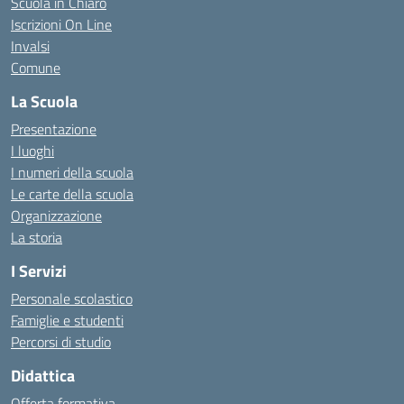
Scuola in Chiaro
Iscrizioni On Line
Invalsi
Comune
La Scuola
Presentazione
I luoghi
I numeri della scuola
Le carte della scuola
Organizzazione
La storia
I Servizi
Personale scolastico
Famiglie e studenti
Percorsi di studio
Didattica
Offerta formativa