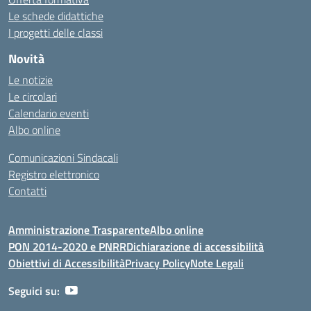
Le schede didattiche
I progetti delle classi
Novità
Le notizie
Le circolari
Calendario eventi
Albo online
Comunicazioni Sindacali
Registro elettronico
Contatti
Amministrazione Trasparente
Albo online
PON 2014-2020 e PNRR
Dichiarazione di accessibilità
Obiettivi di Accessibilità
Privacy Policy
Note Legali
Seguici su: