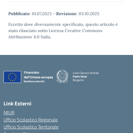
Pubblicato:
01.07.2023
-
Revisione:
03.10.2025
Eccetto dove diversamente specificato, questo articolo è
stato rilasciato sotto Licenza Creative Commons
Attribuzione 4.0 Italia.
Liceo Classico Statale
Paolo Sarpi
Bergamo
— Visita la pagina iniziale della scuola
Link Esterni
MIUR
Ufficio Scolastico Regionale
Ufficio Scolastico Territoriale