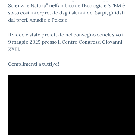
Scienza e Natura” nell’ambito dell’Ecologia e STEM è
stato così interpretato dagli alunni del Sarpi, guidati
dai proff. Amadio e Pelosio.
Il video è stato proiettato nel convegno conclusivo il
9 maggio 2025 presso il Centro Congressi Giovanni
XXIII.
Complimenti a tutti/e!