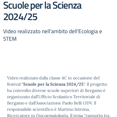
Scuole per la Scienza
2024/25
Video realizzato nell'ambito dell'Ecologia e
STEM
Video realizzato dalla classe 4C in occasione del
festival “
Scuole per la Scienza 2024/25
“. Il progetto
ha coinvolto diverse scuole superiori di Bergamo è
organizzato dall’Ufficio Scolastico Territoriale di
Bergamo e dall’Associazione Paolo Belli ODV. Il
responsabile scientifico è Martino Introna,
Ricercatore in Oncoematologia. Il tema “rapporto tra