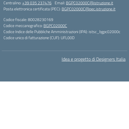
Centralino:
+39 035 237476
Email:
BGPC02000C@istruzione.it
Posta elettronica certificata (PEC):
BGPC02000C@pec.istruzione.it
Codice fiscale: 80028230169
Codice meccanografico:
BGPC02000C
Codice Indice delle Pubbliche Amministrazioni (IPA): istsc_bgpc02000c
Codice unico di fatturazione (CUF): UFL00D
Idea e progetto di Designers Italia