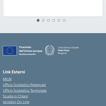
Liceo Classico Statale
Paolo Sarpi
Bergamo
— Visita la pagina iniziale della scuola
Link Esterni
MIUR
Ufficio Scolastico Regionale
Ufficio Scolastico Territoriale
Scuola in Chiaro
Iscrizioni On Line