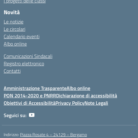
I progetti delle classi
Novità
Le notizie
Le circolari
Calendario eventi
Albo online
Comunicazioni Sindacali
Registro elettronico
Contatti
Amministrazione Trasparente
Albo online
PON 2014-2020 e PNRR
Dichiarazione di accessibilità
Obiettivi di Accessibilità
Privacy Policy
Note Legali
Seguici su:
Indirizzo:
Piazza Rosate 4 – 24129 – Bergamo