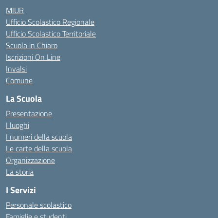
MIUR
Ufficio Scolastico Regionale
Ufficio Scolastico Territoriale
Scuola in Chiaro
Iscrizioni On Line
Invalsi
Comune
La Scuola
Presentazione
I luoghi
I numeri della scuola
Le carte della scuola
Organizzazione
La storia
I Servizi
Personale scolastico
Famiglie e studenti