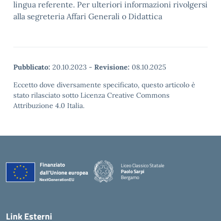
lingua referente. Per ulteriori informazioni rivolgersi
alla segreteria Affari Generali o Didattica
Pubblicato:
20.10.2023
-
Revisione:
08.10.2025
Eccetto dove diversamente specificato, questo articolo è
stato rilasciato sotto Licenza Creative Commons
Attribuzione 4.0 Italia.
Liceo Classico Statale
Paolo Sarpi
Bergamo
— Visita la pagina iniziale della scuola
Link Esterni