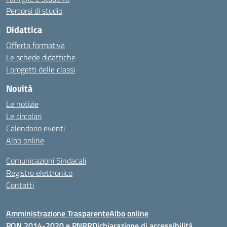
Percorsi di studio
Didattica
Offerta formativa
Le schede didattiche
I progetti delle classi
Novità
Le notizie
Le circolari
Calendario eventi
Albo online
Comunicazioni Sindacali
Registro elettronico
Contatti
Amministrazione Trasparente
Albo online
PON 2014-2020 e PNRR
Dichiarazione di accessibilità