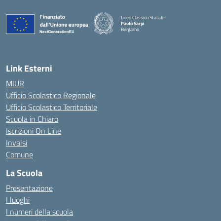
Liceo Classico Statale
Paolo Sarpi
Bergamo
— Visita la pagina iniziale della scuola
Link Esterni
MIUR
Ufficio Scolastico Regionale
Ufficio Scolastico Territoriale
Scuola in Chiaro
Iscrizioni On Line
Invalsi
Comune
La Scuola
Presentazione
I luoghi
I numeri della scuola