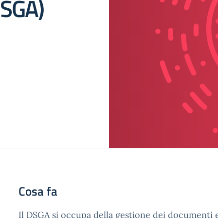
DSGA)
Cosa fa
Il DSGA si occupa della gestione dei documenti e