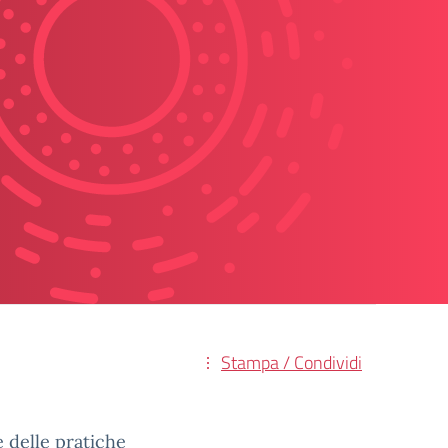
Stampa / Condividi
 delle pratiche