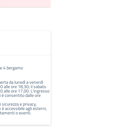
te 4 bergamo
erta da lunedì a venerdì
30 alle ore 18,30; il sabato
30 alle ore 17,00. L’ingresso
i è consentito dalle ore
i sicurezza e privacy,
n è accessibile agli esterni,
tamenti o eventi.