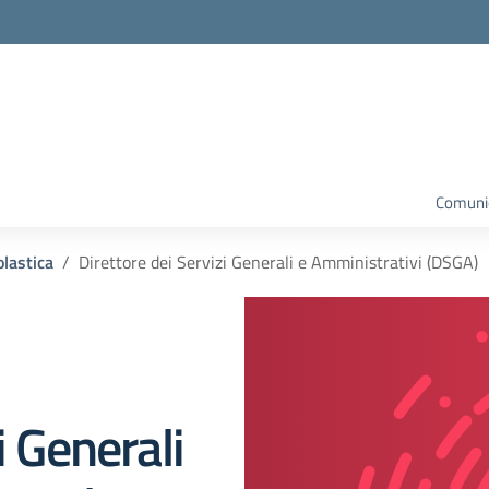
la scuola
Comunic
olastica
Direttore dei Servizi Generali e Amministrativi (DSGA)
i Generali