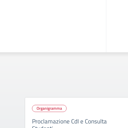
Organigramma
Proclamazione CdI e Consulta