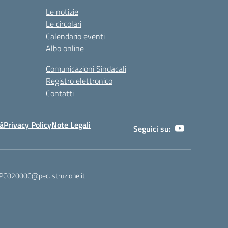
Le notizie
Le circolari
Calendario eventi
Albo online
Comunicazioni Sindacali
Registro elettronico
Contatti
tà
Privacy Policy
Note Legali
Seguici su:
C02000C@pec.istruzione.it