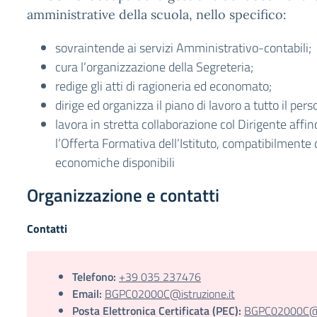
amministrative della scuola, nello specifico:
sovraintende ai servizi Amministrativo-contabili;
cura l’organizzazione della Segreteria;
redige gli atti di ragioneria ed economato;
dirige ed organizza il piano di lavoro a tutto il per
lavora in stretta collaborazione col Dirigente affin
l’Offerta Formativa dell’Istituto, compatibilmente 
economiche disponibili
Organizzazione e contatti
Contatti
Telefono:
+39 035 237476
Email:
BGPC02000C@istruzione.it
Posta Elettronica Certificata (PEC):
BGPC02000C@pe