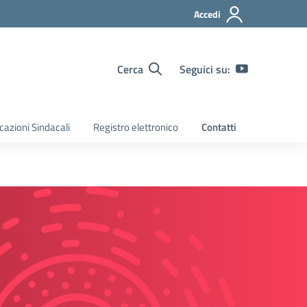
Accedi
Cerca
Seguici su:
azioni Sindacali
Registro elettronico
Contatti