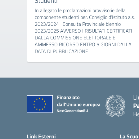
Studenti
In allegato le proclamazioni provvisorie della
componente studenti per: Consiglio d’Istituto a.s.
2023/2024 Consulta Provinciale biennio
2023/2025 AVVERSO I RISULTATI CERTIFICATI
DALLA COMMISSIONE ELETTORALE E’
AMMESSO RICORSO ENTRO 5 GIORNI DALLA
DATA DI PUBBLICAZIONE
Li
Pa
B
— 
Link Esterni
La Scuo