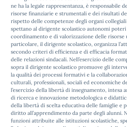
ne ha la legale rappresentanza, è responsabile de
risorse finanziarie e strumentali e dei risultati de
rispetto delle competenze degli organi collegiali 
spettano al dirigente scolastico autonomi poteri 
coordinamento e di valorizzazione delle risorse
particolare, il dirigente scolastico, organizza l’att
secondo criteri di efficienza e di efficacia format
delle relazioni sindacali. Nell’esercizio delle co
sopra il dirigente scolastico promuove gli interv
la qualità dei processi formativi e la collaborazio
culturali, professionali, sociali ed economiche de
l’esercizio della libertà di insegnamento, intesa
di ricerca e innovazione metodologica e didattica
della libertà di scelta educativa delle famiglie e 
diritto all’apprendimento da parte degli alunni. N
funzioni attribuite alle istituzioni scolastiche, sp