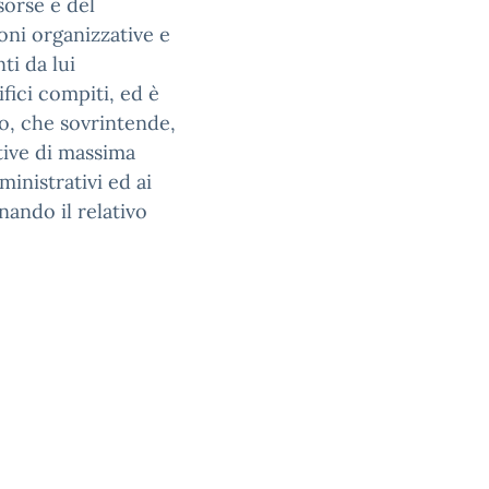
sorse e del
oni organizzative e
ti da lui
ifici compiti, ed è
o, che sovrintende,
tive di massima
ministrativi ed ai
inando il relativo