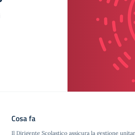
i
Cosa fa
Il Dirigente Scolastico assicura la gestione unitari