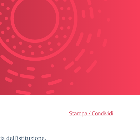
Stampa / Condividi
a dell’istituzione,