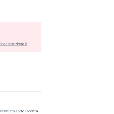
c.istruzione.it
rilasciato sotto Licenza