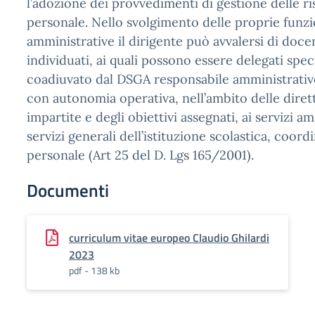
l’adozione dei provvedimenti di gestione delle ri
personale. Nello svolgimento delle proprie funzi
amministrative il dirigente può avvalersi di docen
individuati, ai quali possono essere delegati spec
coadiuvato dal DSGA responsabile amministrativ
con autonomia operativa, nell’ambito delle diret
impartite e degli obiettivi assegnati, ai servizi am
servizi generali dell’istituzione scolastica, coord
personale (Art 25 del D. Lgs 165/2001).
Documenti
curriculum vitae europeo Claudio Ghilardi
2023
pdf - 138 kb