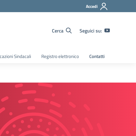
Accedi
Cerca
Seguici su:
azioni Sindacali
Registro elettronico
Contatti