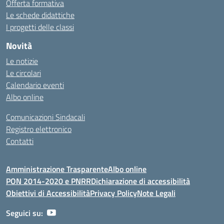
Offerta formativa
Le schede didattiche
I progetti delle classi
Novità
Le notizie
Le circolari
Calendario eventi
Albo online
Comunicazioni Sindacali
Registro elettronico
Contatti
Amministrazione Trasparente
Albo online
PON 2014-2020 e PNRR
Dichiarazione di accessibilità
Obiettivi di Accessibilità
Privacy Policy
Note Legali
Seguici su: