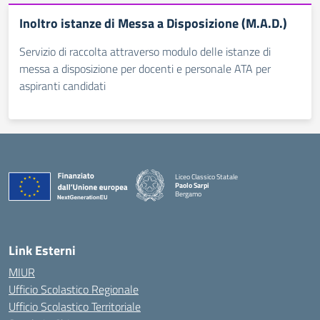
Inoltro istanze di Messa a Disposizione (M.A.D.)
Servizio di raccolta attraverso modulo delle istanze di
messa a disposizione per docenti e personale ATA per
aspiranti candidati
Liceo Classico Statale
Paolo Sarpi
Bergamo
— Visita la pagina iniziale della scuola
Link Esterni
MIUR
Ufficio Scolastico Regionale
Ufficio Scolastico Territoriale