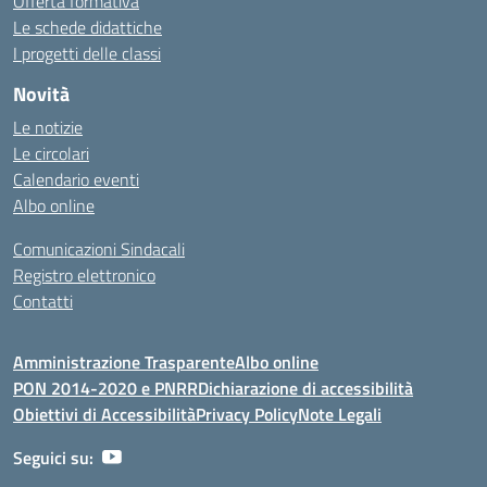
Offerta formativa
Le schede didattiche
I progetti delle classi
Novità
Le notizie
Le circolari
Calendario eventi
Albo online
Comunicazioni Sindacali
Registro elettronico
Contatti
Amministrazione Trasparente
Albo online
PON 2014-2020 e PNRR
Dichiarazione di accessibilità
Obiettivi di Accessibilità
Privacy Policy
Note Legali
Seguici su: