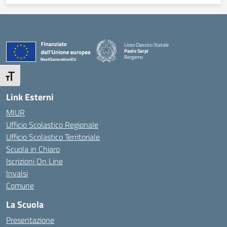
Liceo Classico Statale
Paolo Sarpi
Bergamo
— Visita la pagina iniziale della scuola
Attiva/disattiva dimensione testo
Link Esterni
MIUR
Ufficio Scolastico Regionale
Ufficio Scolastico Territoriale
Scuola in Chiaro
Iscrizioni On Line
Invalsi
Comune
La Scuola
Presentazione